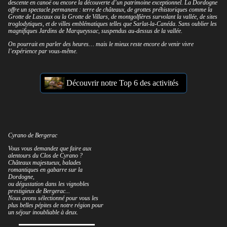
descente en canoë ou encore la découverte d’un patrimoine exceptionnel. La Dordogne
offre un spectacle permanent : terre de châteaux, de grottes préhistoriques comme la
Grotte de Lascaux ou la Grotte de Villars, de montgolfières survolant la vallée, de sites
troglodytiques, et de villes emblématiques telles que Sarlat-la-Canéda. Sans oublier les
magnifiques Jardins de Marqueyssac, suspendus au-dessus de la vallée.
On pourrait en parler des heures… mais le mieux reste encore de venir vivre
l’expérience par vous-même.
Découvrir notre Top 6 des activités
Cyrano de Bergerac
Vous vous demandez que faire aux
alentours du Clos de Cyrano ?
Châteaux majestueux, balades
romantiques en gabarre sur la
Dordogne,
ou dégustation dans les vignobles
prestigieux de Bergerac...
Nous avons sélectionné pour vous les
plus belles pépites de notre région pour
un séjour inoubliable à deux.